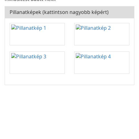
Pillanatképek (kattintson nagyobb képért)