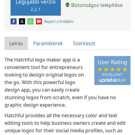
Legújabb verzió
Biztonságos telepítése
2.2.1
Report a Problem
Leírás
Paraméterek
Szerkeszt
The Hatchful logo maker app is a
User Rating
convenient tool for entrepreneurs
looking to design original logos on
EXCELLENT
the go. With this powerful logo
design app, you can easily create
stunning logos from scratch, even if you have no
graphic design experience.
Hatchful provides all the necessary color and text
editing tools to help business owners create and edit
unique logos for their social media profiles, such as