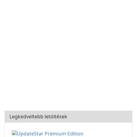
Legkedveltebb letöltések