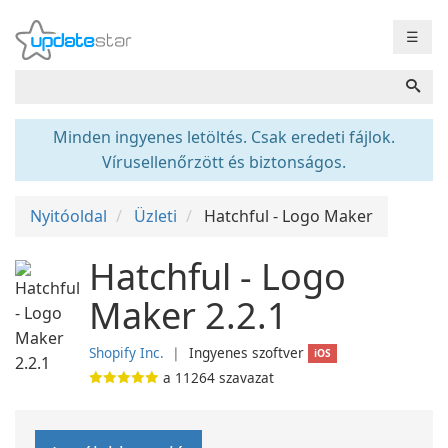
☰
Minden ingyenes letöltés. Csak eredeti fájlok.
Vírusellenőrzött és biztonságos.
Nyitóoldal
Üzleti
Hatchful - Logo Maker
Hatchful - Logo
Maker 2.2.1
Shopify Inc.
❘
Ingyenes szoftver
iOS
a
11264
szavazat