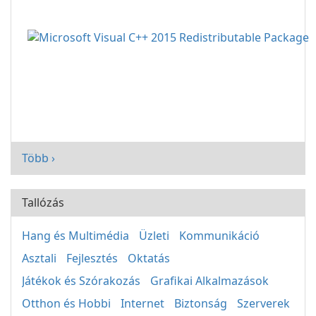
Több ›
Tallózás
Hang és Multimédia
Üzleti
Kommunikáció
Asztali
Fejlesztés
Oktatás
Játékok és Szórakozás
Grafikai Alkalmazások
Otthon és Hobbi
Internet
Biztonság
Szerverek