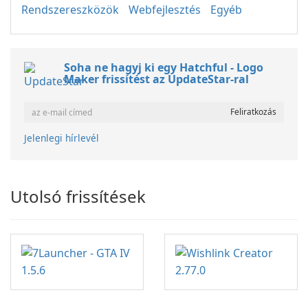
Rendszereszközök
Webfejlesztés
Egyéb
Soha ne hagyj ki egy Hatchful - Logo
Maker frissítést az UpdateStar-ral
Jelenlegi hírlevél
Utolsó frissítések