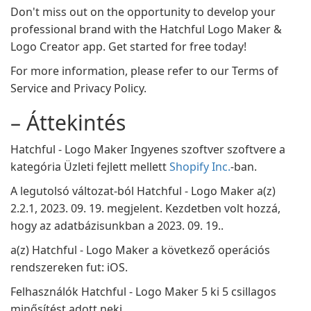
Don't miss out on the opportunity to develop your
professional brand with the Hatchful Logo Maker &
Logo Creator app. Get started for free today!
For more information, please refer to our Terms of
Service and Privacy Policy.
– Áttekintés
Hatchful - Logo Maker Ingyenes szoftver szoftvere a
kategória Üzleti fejlett mellett
Shopify Inc.
-ban.
A legutolsó változat-ból Hatchful - Logo Maker a(z)
2.2.1, 2023. 09. 19. megjelent. Kezdetben volt hozzá,
hogy az adatbázisunkban a 2023. 09. 19..
a(z) Hatchful - Logo Maker a következő operációs
rendszereken fut: iOS.
Felhasználók Hatchful - Logo Maker 5 ki 5 csillagos
minősítést adott neki.