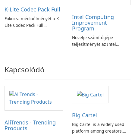
K-Lite Codec Pack Full
Intel Computing
Fokozza médiaélményét a K-
Improvement
Lite Codec Pack Full
Program
segítségével!
Növelje számítógépe
teljesítményét az Intel
számítástechnika-fejlesztési
programjával
Kapcsolódó
Big Cartel
AliTrends - Trending
Big Cartel is a widely used
Products
platform among creators,