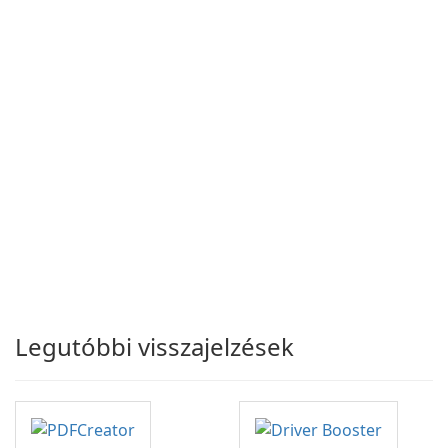
Legutóbbi visszajelzések